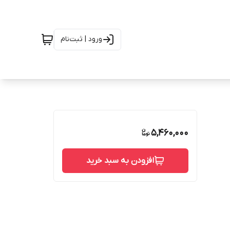
ورود | ثبت‌نام
5,460,000
افزودن به سبد خرید