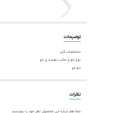
توضیحات
مشخصات کلی
نوع اتو و حالت دهنده ی مو
اتو مو
حداکثر دما
950 درجه فارنهایت سانتی‌گراد
طول سیم
نظرات
1.2 متر
مدت زمان گرم شدن
شما هم درباره این محصول نظر خود را بنویسید.