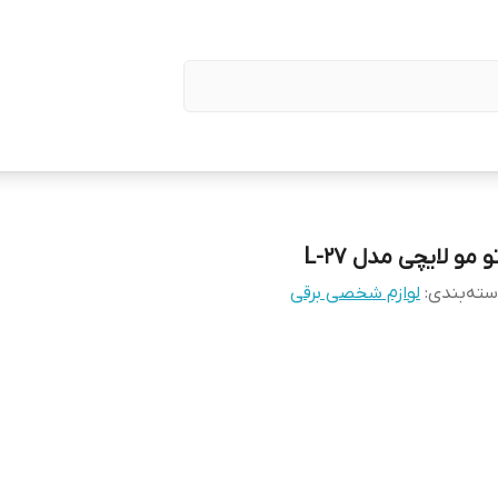
و مو لایچی مدل L-27
ته‌بندی
:
لوازم شخصی برقی